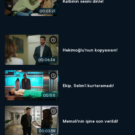
Kalbinin sesini dinle!
00:03:21
Hekimoğlu'nun kopyasısın!
00:06:34
Ekip, Selim'i kurtaramadı!
00:11:11
Memoli'nin işine son verildi!
00:03:59