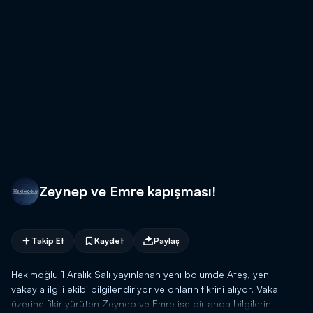
Zeynep ve Emre kapışması!
Takip Et
Kaydet
Paylaş
Hekimoğlu 1 Aralık Salı yayınlanan yeni bölümde Ateş, yeni
vakayla ilgili ekibi bilgilendiriyor ve onların fikrini alıyor. Vaka
üzerine fikir yürüten Zeynep ve Emre ise bir anda bilgilerini