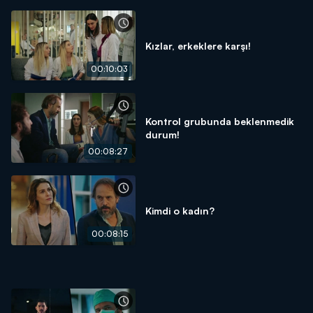
Kızlar, erkeklere karşı!
00:10:03
Kontrol grubunda beklenmedik
durum!
00:08:27
Kimdi o kadın?
00:08:15