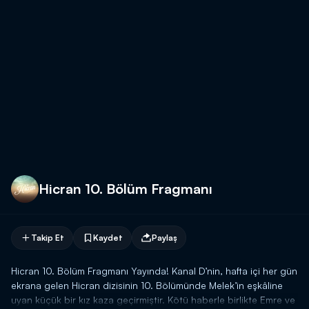
Hicran 10. Bölüm Fragmanı
Takip Et
Kaydet
Paylaş
Hicran 10. Bölüm Fragmanı Yayında! Kanal D’nin, hafta içi her gün
ekrana gelen Hicran dizisinin 10. Bölümünde Melek’in eşkâline
uyan küçük bir kız kaza geçirmiştir. Kötü haberle birlikte Emre ve