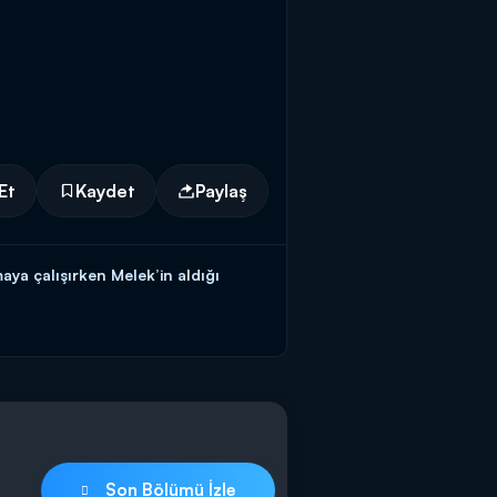
Et
Kaydet
Paylaş
ya çalışırken Melek’in aldığı
Son Bölümü İzle