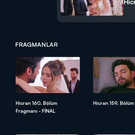
Hic
FRAGMANLAR
Hicran 160. Bölüm
Hicran 159. Bölüm
Fragmanı - FİNAL