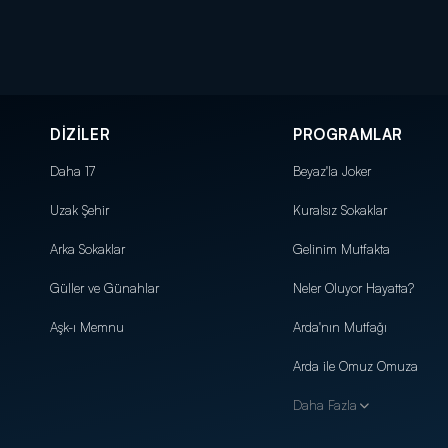
DİZİLER
PROGRAMLAR
Daha 17
Beyaz'la Joker
Uzak Şehir
Kuralsız Sokaklar
Arka Sokaklar
Gelinim Mutfakta
Güller ve Günahlar
Neler Oluyor Hayatta?
Aşk-ı Memnu
Arda'nın Mutfağı
Arda ile Omuz Omuza
Daha Fazla