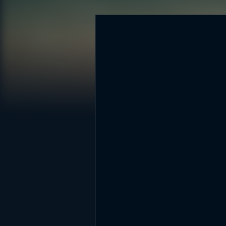
DİĞER SONUÇLAR