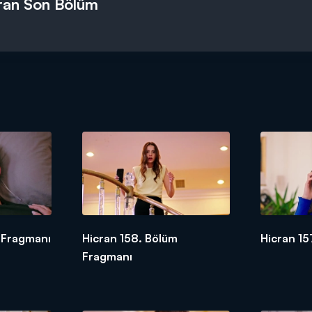
ran Son Bölüm
 Fragmanı
Hicran 158. Bölüm
Hicran 15
Fragmanı