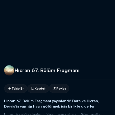
Hicran 67. Bölüm Fragmanı
Takip Et
Kaydet
Paylaş
Hicran 67. Bölüm Fragmanı yayınlandı! Emre ve Hicran,
Derviş’in yaptığı hayrı götürmek için birlikte giderler.
Burak, Melek’in sıkıntısını öğrenmeye çabalar. Diğer taraftan