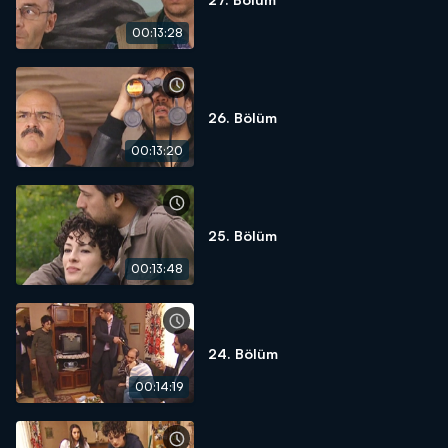
00:13:28
26. Bölüm
00:13:20
25. Bölüm
00:13:48
24. Bölüm
00:14:19