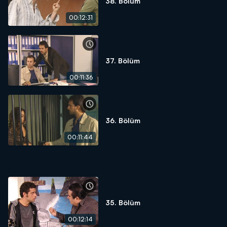
38. Bölüm
00:12:31
37. Bölüm
00:11:36
36. Bölüm
00:11:44
35. Bölüm
00:12:14