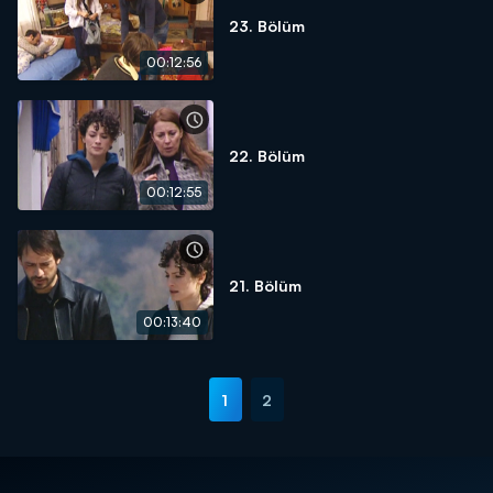
23. Bölüm
00:12:56
22. Bölüm
00:12:55
21. Bölüm
00:13:40
1
2