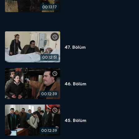
00:13:17
47. Bölüm
00:12:51
46. Bölüm
00:12:39
45. Bölüm
00:12:39