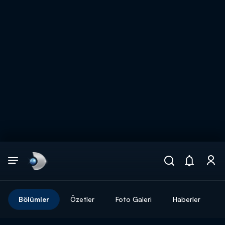
Arama
muhteşem ikili
ARAMA SONUÇLARI
Bölümler
Özetler
Foto Galeri
Haberler
DİĞER SONUÇLAR