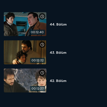
44. Bölüm
00:12:40
43. Bölüm
00:12:32
42. Bölüm
00:12:37