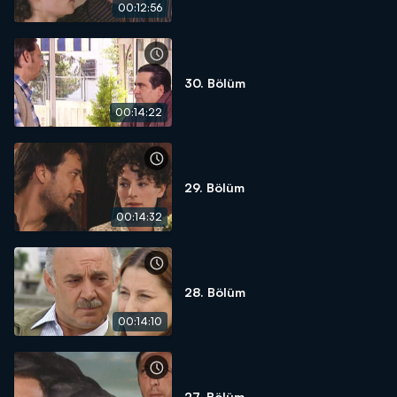
00:12:56
30. Bölüm
00:14:22
29. Bölüm
00:14:32
28. Bölüm
00:14:10
27. Bölüm