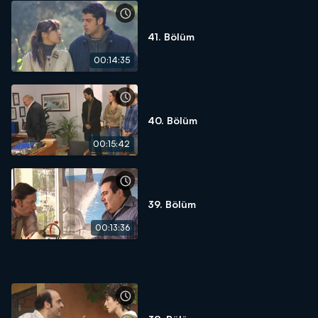
41. Bölüm
00:14:35
40. Bölüm
00:15:42
39. Bölüm
00:13:36