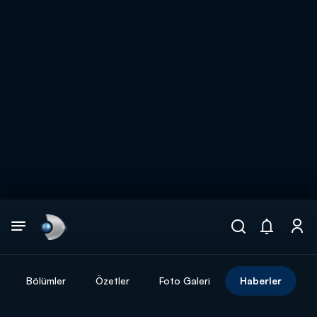
Arama
muhteşem ikili
ARAMA SONUÇLARI
Bölümler
Özetler
Foto Galeri
Haberler
DİĞER SONUÇLAR