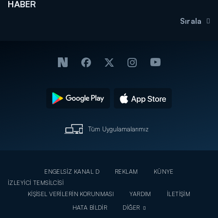
HABER
Sırala
Tüm Uygulamalarımız
ENGELSİZ KANAL D
REKLAM
KÜNYE
İZLEYİCİ TEMSİLCİSİ
KİŞİSEL VERİLERİN KORUNMASI
YARDIM
İLETİŞİM
HATA BİLDİR
DİĞER