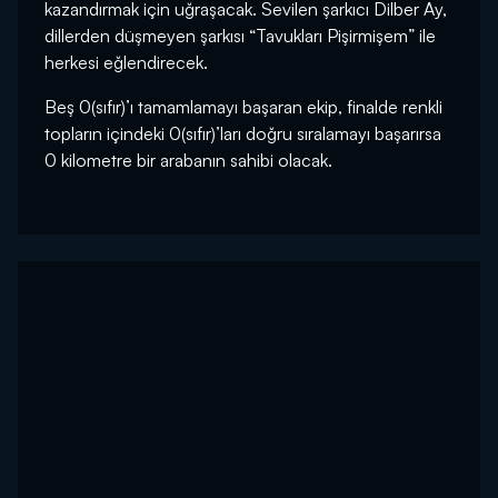
kazandırmak için uğraşacak. Sevilen şarkıcı Dilber Ay,
dillerden düşmeyen şarkısı “Tavukları Pişirmişem” ile
herkesi eğlendirecek.
Beş 0(sıfır)’ı tamamlamayı başaran ekip, finalde renkli
topların içindeki 0(sıfır)’ları doğru sıralamayı başarırsa
0 kilometre bir arabanın sahibi olacak.