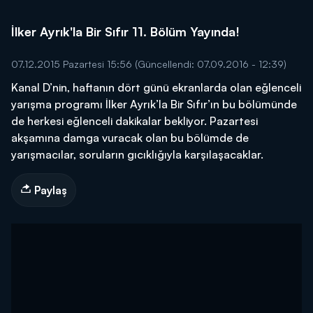
İlker Ayrık'la Bir Sıfır 11. Bölüm Yayında!
07.12.2015 Pazartesi 15:56
(Güncellendi: 07.09.2016 - 12:39)
Kanal D’nin, haftanın dört günü ekranlarda olan eğlenceli
yarışma programı İlker Ayrık’la Bir Sıfır’ın bu bölümünde
de herkesi eğlenceli dakikalar bekliyor. Pazartesi
akşamına damga vuracak olan bu bölümde de
yarışmacılar, soruların gıcıklığıyla karşılaşacaklar.
Paylaş