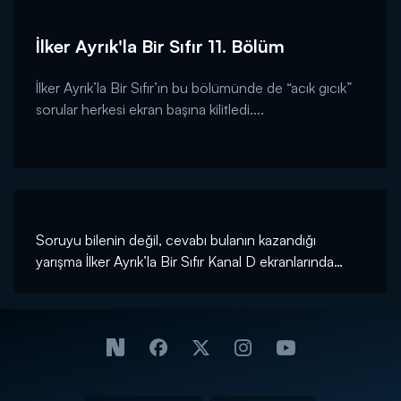
İlker Ayrık'la Bir Sıfır 11. Bölüm
İlker Ayrık’la Bir Sıfır’ın bu bölümünde de “acık gıcık”
sorular herkesi ekran başına kilitledi....
Soruyu bilenin değil, cevabı bulanın kazandığı
yarışma İlker Ayrık’la Bir Sıfır Kanal D ekranlarında…