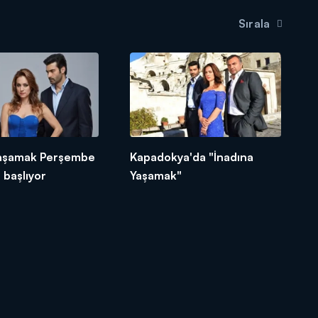
Sırala
Yaşamak Perşembe
Kapadokya'da "İnadına
başlıyor
Yaşamak"