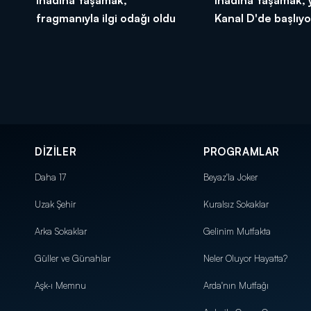
fragmanıyla ilgi odağı oldu
Kanal D'de başlıyo
DİZİLER
PROGRAMLAR
Daha 17
Beyaz'la Joker
Uzak Şehir
Kuralsız Sokaklar
Arka Sokaklar
Gelinim Mutfakta
Güller ve Günahlar
Neler Oluyor Hayatta?
Aşk-ı Memnu
Arda'nın Mutfağı