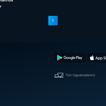
r
1
Tüm Uygulamalarımız