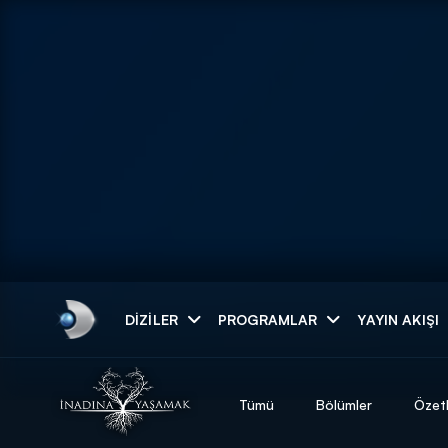
Arama
DIZILER
PROGRAMLAR
YAYIN AKIŞI
ARAMA SONUÇLAR
Tümü
Bölümler
Özet