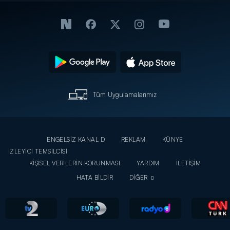
Tüm Uygulamalarımız
ENGELSİZ KANAL D
REKLAM
KÜNYE
İZLEYİCİ TEMSİLCİSİ
KİŞİSEL VERİLERİN KORUNMASI
YARDIM
İLETİŞİM
HATA BİLDİR
DİĞER