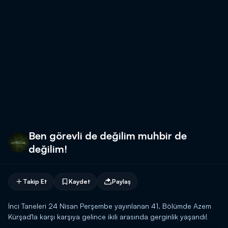
Ben görevli de değilim muhbir de
değilim!
Takip Et
Kaydet
Paylaş
İnci Taneleri 24 Nisan Perşembe yayınlanan 41. Bölümde Azem
Kürşad'la karşı karşıya gelince ikili arasında gerginlik yaşandı!