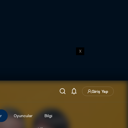
X
Giriş Yap
r
Oyuncular
Bilgi