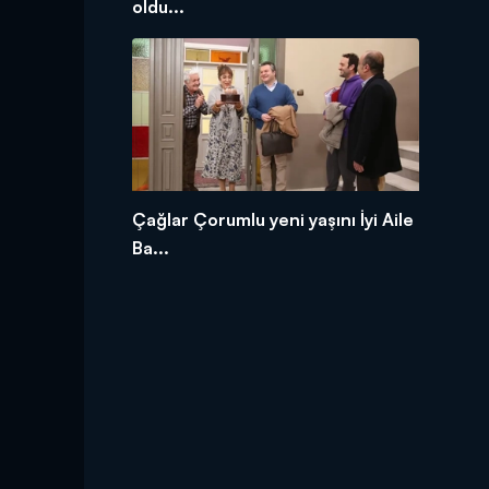
oldu...
Çağlar Çorumlu yeni yaşını İyi Aile
Ba...