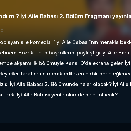
andı mı? İyi Aile Babası 2. Bölüm Fragmanı yayınl
40)
toplayan aile komedisi “İyi Aile Babası”nın merakla bek
bnem Bozoklu'nun başrollerini paylaştığı İyi Aile Babas
şembe akşamı ilk bölümüyle Kanal D'de ekrana gelen İyi 
leyiciler tarafından merak edilirken birbirinden eğlence
izisi İyi Aile Babası 2. Bölümünde neler olacak? İyi Aile
 Peki İyi Aile Babası yeni bölümde neler olacak?