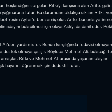
an hoşlandığını sorgular. Rıfkı'yı karşısına alan Arife, gelin
ru yağmuruna tutar. Bu durumdan oldukça sıkılan Rıfkı, ver
 robot resim Ayfer'e benzemiş olur. Arife, bununla yetinme
lin adayını bulabilmesi için olaya Aslı'yı da dahil eder. Peki,
 Ali'den yardım ister. Bunun karşılığında tedavisi olmayan
e destek olmaya çalışır. Böylece Mehmet Ali, bulacağı te
yı amaçlar. Rıfkı ve Mehmet Ali arasında yaşanan olaylar
aşk hayatını öğrenmek için dedektif tutar.