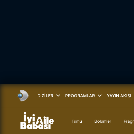
Arama
DIZILER
PROGRAMLAR
YAYIN AKIŞI
ARAMA SONUÇLAR
Tümü
Bölümler
Frag