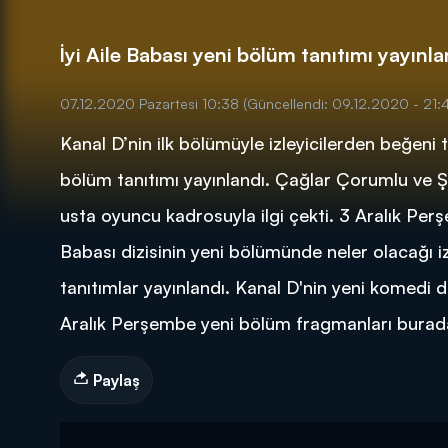
İyi Aile Babası yeni bölüm tanıtımı yayınl
07.12.2020 Pazartesi 10:38
(Güncellendi: 09.12.2020 - 21:
Kanal D’nin ilk bölümüyle izleyicilerden beğeni 
DİĞER SONUÇLAR
bölüm tanıtımı yayınlandı. Çağlar Çorumlu ve Şe
usta oyuncu kadrosuyla ilgi çekti. 3 Aralık Per
Babası dizisinin yeni bölümünde neler olacağı iz
tanıtımlar yayınlandı. Kanal D'nin yeni komedi d
Aralık Perşembe yeni bölüm fragmanları burada!
Paylaş