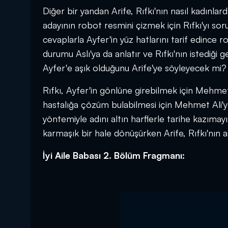
Diğer bir yandan Arife, Rıfkı'nın nasıl kadınlard
adayının robot resmini çizmek için Rıfkı'yı so
cevaplarla Ayfer'in yüz hatlarını tarif edince
durumu Aslı'ya da anlatır ve Rıfkı'nın istediği ge
Ayfer'e aşık olduğunu Arife'ye söyleyecek mi?
Rıfkı, Ayfer'in gönlüne girebilmek için Mehmet
hastalığa çözüm bulabilmesi için Mehmet Ali'y
yöntemiyle adını altın harflerle tarihe kazıma
karmaşık bir hale dönüşürken Arife, Rıfkı'nın 
İyi Aile Babası 2. Bölüm Fragmanı: