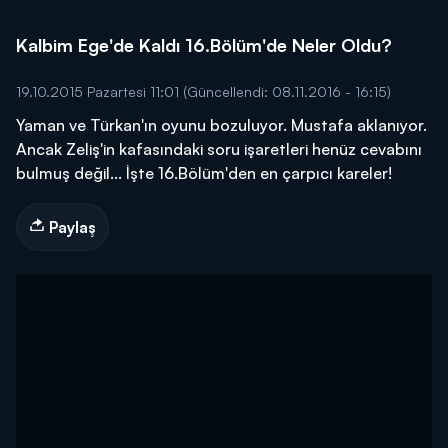
Kalbim Ege'de Kaldı 16.Bölüm'de Neler Oldu?
19.10.2015 Pazartesi 11:01
(Güncellendi: 08.11.2016 - 16:15)
Yaman ve Türkan'ın oyunu bozuluyor. Mustafa aklanıyor.
Ancak Zeliş'in kafasındaki soru işaretleri henüz cevabını
bulmuş değil... İşte 16.Bölüm'den en çarpıcı kareler!
Paylaş