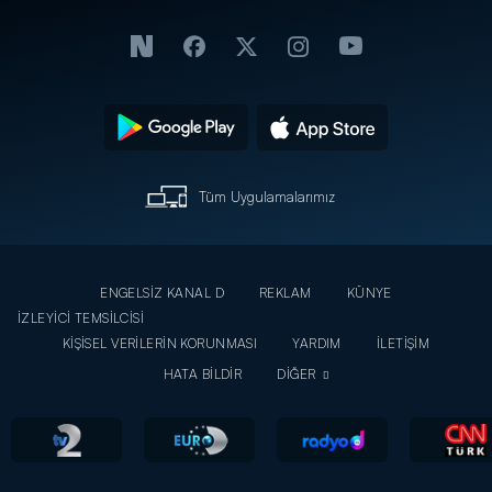
Tüm Uygulamalarımız
ENGELSİZ KANAL D
REKLAM
KÜNYE
İZLEYİCİ TEMSİLCİSİ
KİŞİSEL VERİLERİN KORUNMASI
YARDIM
İLETİŞİM
HATA BİLDİR
DİĞER