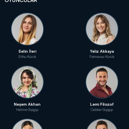
OYUNCULAR
Selin İleri
Yeliz Akkaya
Elifsu Kürük
Fatmanaz Kürük
Neşem Akhan
Lemi Filozof
Halime Gıpgıp
Cabbar Gıpgıp