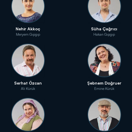
Nehir Akkoç
Süha Çağrıcı
Meryem Gıpgıp
Hakan Gıpgıp
Serhat Özcan
Şebnem Doğruer
Ali Kürük
Emine Kürük