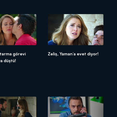
urtarma görevi
Zeliş, Yaman’a evet diyor!
a düştü!