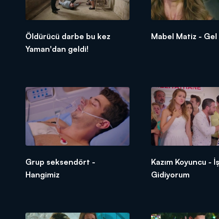
Öldürücü darbe bu kez
Mabel Matiz - Gel
Yaman'dan geldi!
Grup seksendört -
Kazım Koyuncu - İ
Hangimiz
Gidiyorum