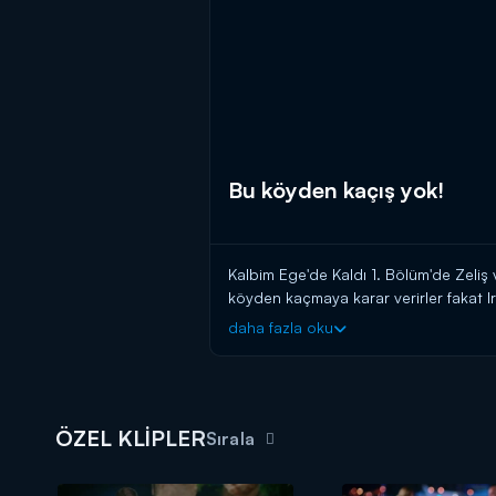
Bu köyden kaçış yok!
Kalbim Ege'de Kaldı 1. Bölüm'de Zeliş
köyden kaçmaya karar verirler fakat Ir
daha fazla oku
ÖZEL KLİPLER
Sırala