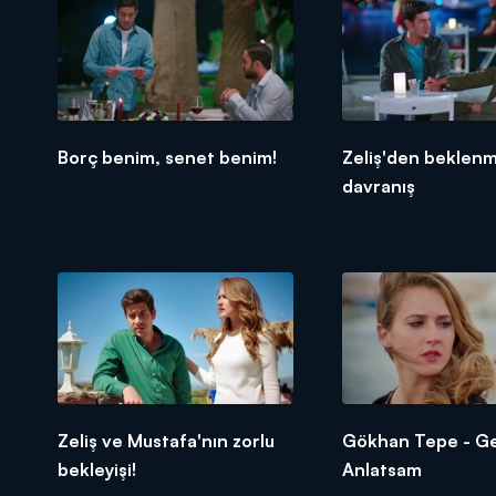
Borç benim, senet benim!
Zeliş'den beklen
davranış
Zeliş ve Mustafa'nın zorlu
Gökhan Tepe - Ge
bekleyişi!
Anlatsam