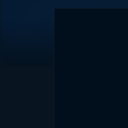
DİĞER SONUÇLAR