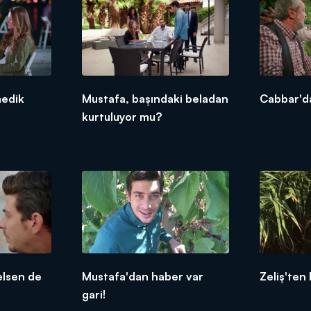
medik
Mustafa, başındaki beladan
Cabbar'd
kurtuluyor mu?
lsen de
Mustafa'dan haber var
Zeliş'ten
gari!