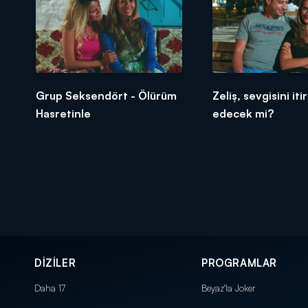
Grup Seksendört - Ölürüm
Zeliş, sevgisini iti
Hasretinle
edecek mi?
DİZİLER
PROGRAMLAR
Daha 17
Beyaz'la Joker