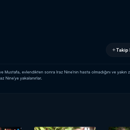
Takip 
 ve Mustafa, evlendikten sonra Iraz Nine'nin hasta olmadığını ve yak
az Nine'ye yakalanırlar.