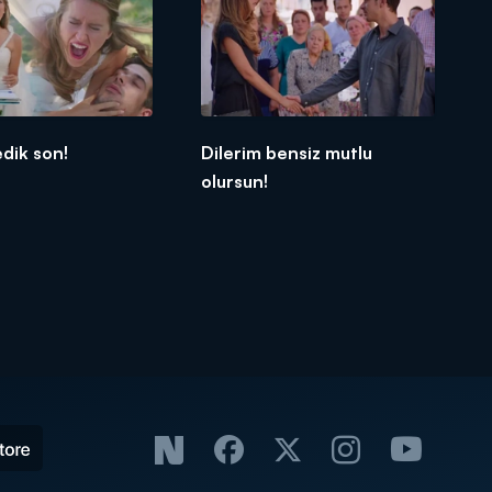
dik son!
Dilerim bensiz mutlu
olursun!