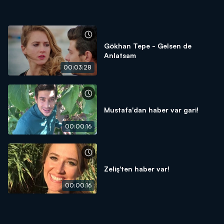
Gökhan Tepe - Gelsen de
Anlatsam
00:03:28
Mustafa'dan haber var gari!
00:00:16
Zeliş'ten haber var!
00:00:16