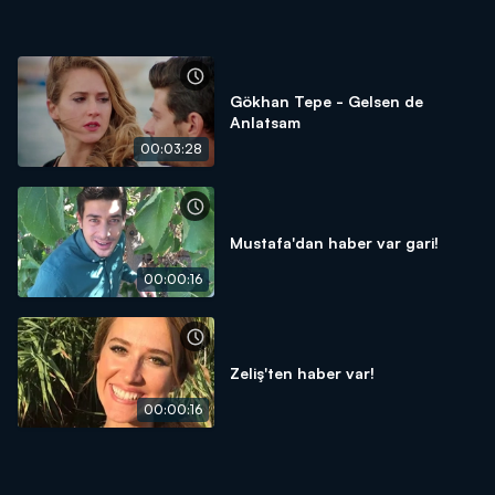
Gökhan Tepe - Gelsen de
Anlatsam
00:03:28
Mustafa'dan haber var gari!
00:00:16
Zeliş'ten haber var!
00:00:16