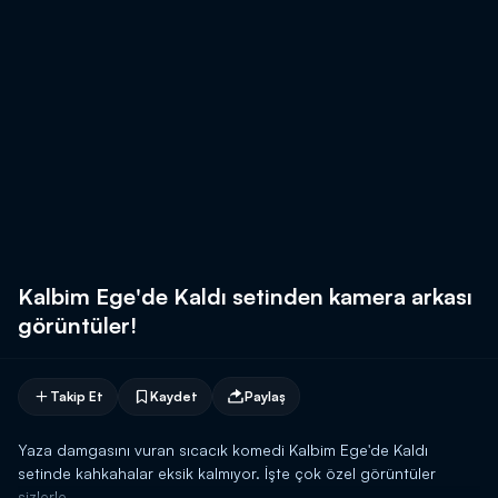
Kalbim Ege'de Kaldı setinden kamera arkası
görüntüler!
Takip Et
Kaydet
Paylaş
Yaza damgasını vuran sıcacık komedi Kalbim Ege'de Kaldı
setinde kahkahalar eksik kalmıyor. İşte çok özel görüntüler
sizlerle...