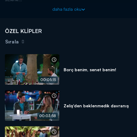
daha fazla oku
ÖZEL KLİPLER
Sırala
Borç benim, senet benim!
00:05:15
Zeliş'den beklenmedik davranış
00:03:58