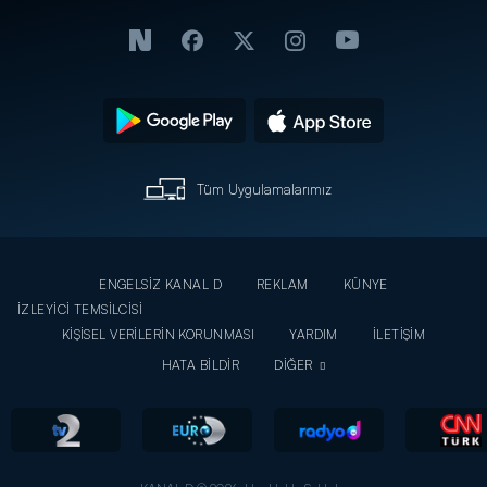
Tüm Uygulamalarımız
ENGELSİZ KANAL D
REKLAM
KÜNYE
İZLEYİCİ TEMSİLCİSİ
KİŞİSEL VERİLERİN KORUNMASI
YARDIM
İLETİŞİM
HATA BİLDİR
DİĞER