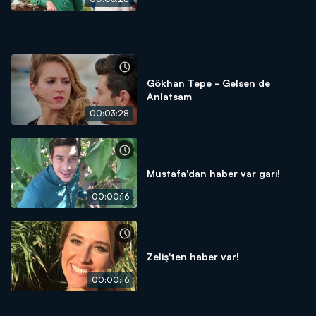
Gökhan Tepe - Gelsen de
Anlatsam
00:03:28
Mustafa'dan haber var gari!
00:00:16
Zeliş'ten haber var!
00:00:16