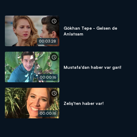
Gökhan Tepe - Gelsen de
Anlatsam
00:03:28
Mustafa'dan haber var gari!
00:00:16
Zeliş'ten haber var!
00:00:16