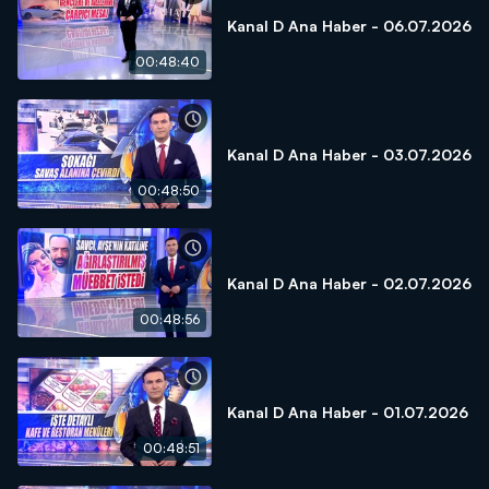
Kanal D Ana Haber - 06.07.2026
00:48:40
Kanal D Ana Haber - 03.07.2026
00:48:50
Kanal D Ana Haber - 02.07.2026
00:48:56
Kanal D Ana Haber - 01.07.2026
00:48:51