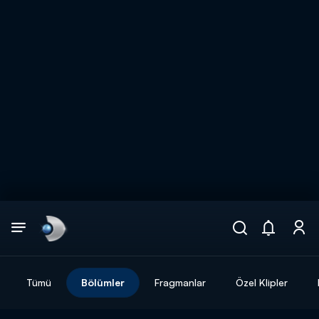
Arama
muhteşem ikili
ARAMA SONUÇLARI
Tümü
Bölümler
Fragmanlar
Özel Klipler
DİĞER SONUÇLAR