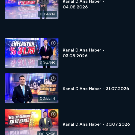
Kanal D Ana Haber -
04.08.2026
00:49:13
Kanal D Ana Haber -
03.08.2026
00:49:19
Kanal D Ana Haber - 31.07.2026
00:55:14
Kanal D Ana Haber - 30.07.2026
00:52:35