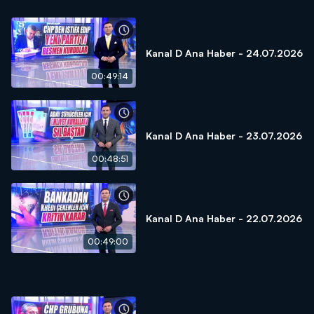
Kanal D Ana Haber - 24.07.2026
00:49:14
Kanal D Ana Haber - 23.07.2026
00:48:51
Kanal D Ana Haber - 22.07.2026
00:49:00