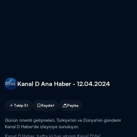
Kanal D Ana Haber - 12.04.2024
Takip Et
Kaydet
Paylaş
Günün önemli gelişmeleri, Türkiye'nin ve Dünya'nın gündemi
Kanal D Haber'de izleyiciye sunuluyor.
Kanal D Haber, hafta içi her akşam Kanal D'de!