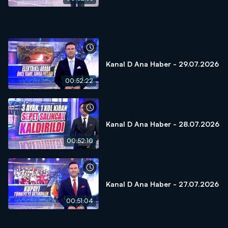
Kanal D Ana Haber - 29.07.2026
00:52:22
Kanal D Ana Haber - 28.07.2026
00:52:10
Kanal D Ana Haber - 27.07.2026
00:51:04