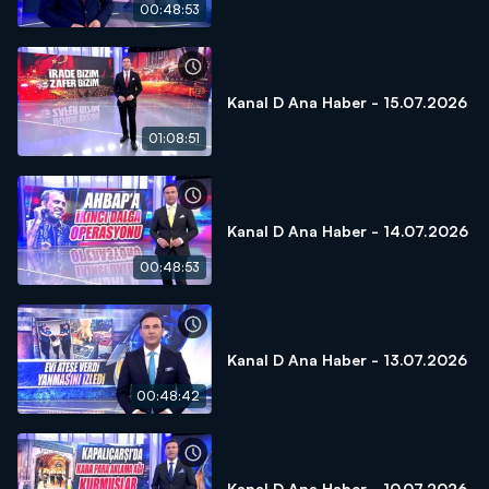
00:48:53
Kanal D Ana Haber - 15.07.2026
01:08:51
Kanal D Ana Haber - 14.07.2026
00:48:53
Kanal D Ana Haber - 13.07.2026
00:48:42
Kanal D Ana Haber - 10.07.2026