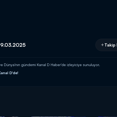
19.03.2025
Takip 
 ve Dünya'nın gündemi Kanal D Haber'de izleyiciye sunuluyor.
Kanal D'de!