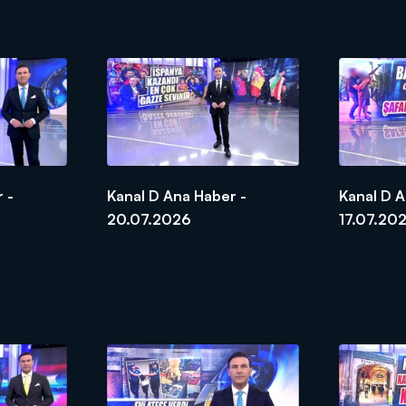
 -
Kanal D Ana Haber -
Kanal D A
20.07.2026
17.07.20