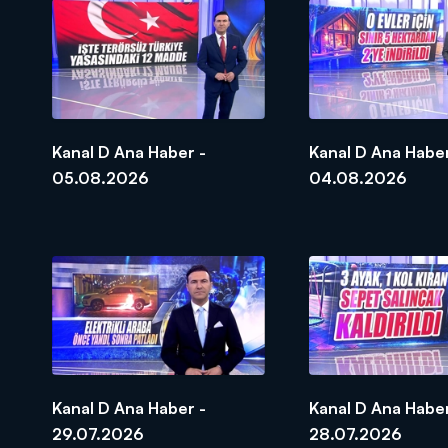
Kanal D Ana Haber -
Kanal D Ana Haber
05.08.2026
04.08.2026
Kanal D Ana Haber -
Kanal D Ana Haber
29.07.2026
28.07.2026