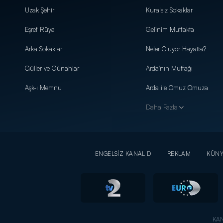
Uzak Şehir
Kuralsız Sokaklar
Eşref Rüya
Gelinim Mutfakta
Arka Sokaklar
Neler Oluyor Hayatta?
Güller ve Günahlar
Arda'nın Mutfağı
Aşk-ı Memnu
Arda ile Omuz Omuza
Daha Fazla
ENGELSİZ KANAL D
REKLAM
KÜN
KAN