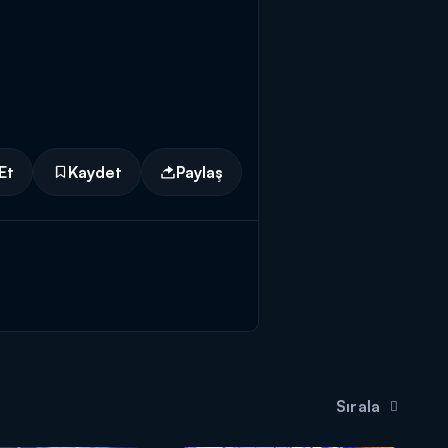
Et
Kaydet
Paylaş
Sırala