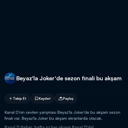
Beyaz'la Joker'de sezon finali bu akşam
Takip Et
Kaydet
Paylaş
Kanal D'nin sevilen yarışması Beyaz'la Joker'de bu akşam sezon
finali var. Beyaz'la Joker bu akşam ekranlarda olacak.
Kanal D Haber, hafta içi her akşam Kanal D'de!