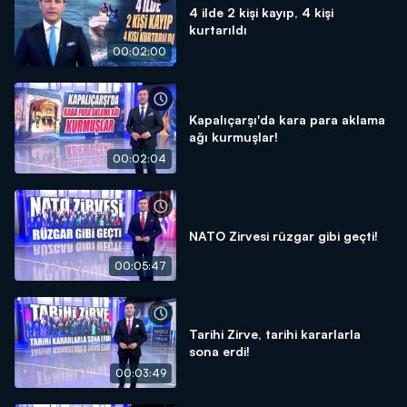
4 ilde 2 kişi kayıp, 4 kişi
kurtarıldı
00:02:00
Kapalıçarşı'da kara para aklama
ağı kurmuşlar!
00:02:04
NATO Zirvesi rüzgar gibi geçti!
00:05:47
Tarihi Zirve, tarihi kararlarla
sona erdi!
00:03:49