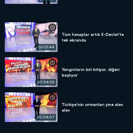
Tüm hesaplar artık E-Devlet'te
tek ekranda
00:01:44
Yangınların biri bitiyor, diğeri
başlıyor
00:04:05
Türkiye'nin ormanları yine alev
alev
00:04:07