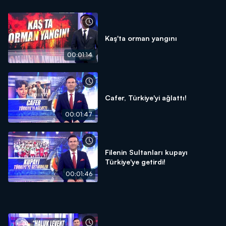
Kaş'ta orman yangını
00:01:14
Cafer, Türkiye'yi ağlattı!
00:01:47
Filenin Sultanları kupayı
Türkiye'ye getirdi!
00:01:46