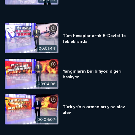
Tüm hesaplar artık E-Devlet'te
tek ekranda
00:01:44
Yangınların biri bitiyor, diğeri
başlıyor
00:04:05
Türkiye'nin ormanları yine alev
alev
00:04:07