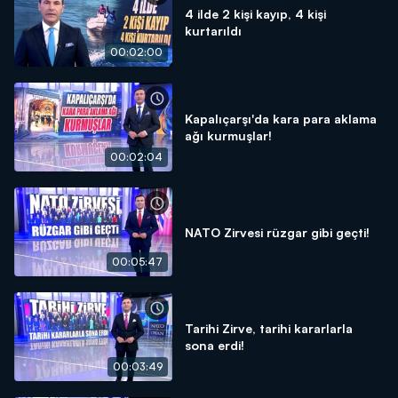
4 ilde 2 kişi kayıp, 4 kişi
kurtarıldı
00:02:00
Kapalıçarşı'da kara para aklama
ağı kurmuşlar!
00:02:04
NATO Zirvesi rüzgar gibi geçti!
00:05:47
Tarihi Zirve, tarihi kararlarla
sona erdi!
00:03:49