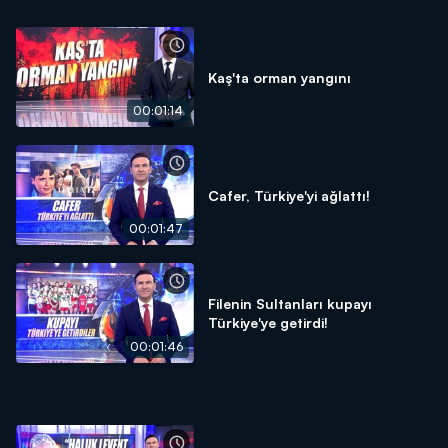
Kaş'ta orman yangını
00:01:14
Cafer, Türkiye'yi ağlattı!
00:01:47
Filenin Sultanları kupayı
Türkiye'ye getirdi!
00:01:46