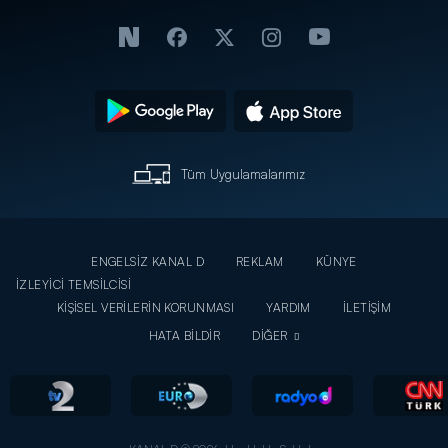
Tüm Uygulamalarımız
ENGELSİZ KANAL D
REKLAM
KÜNYE
İZLEYİCİ TEMSİLCİSİ
KİŞİSEL VERİLERİN KORUNMASI
YARDIM
İLETİŞİM
HATA BİLDİR
DİĞER