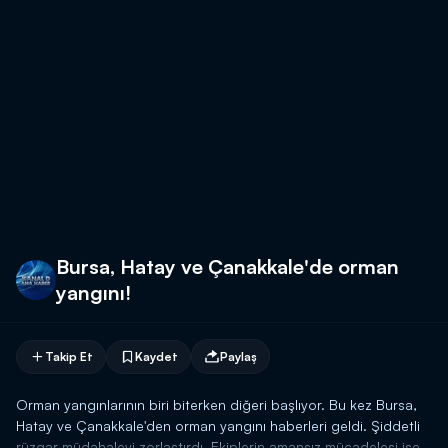
Bursa, Hatay ve Çanakkale'de orman
yangını!
Takip Et
Kaydet
Paylaş
Orman yangınlarının biri biterken diğeri başlıyor. Bu kez Bursa,
Hatay ve Çanakkale'den orman yangını haberleri geldi. Şiddetli
rüzgar müdahaleyi zorlaştırdı. Ekiplerin amansız mücadelesi ise