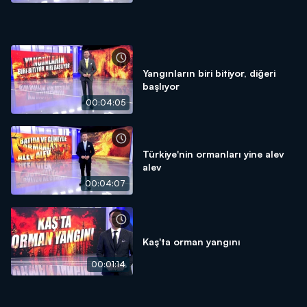
Yangınların biri bitiyor, diğeri
başlıyor
00:04:05
Türkiye'nin ormanları yine alev
alev
00:04:07
Kaş'ta orman yangını
00:01:14