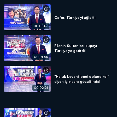
Cafer, Türkiye'yi ağlattı!
00:01:47
Filenin Sultanları kupayı
Türkiye'ye getirdi!
00:01:46
"Haluk Levent beni dolandırdı"
diyen iş insanı gözaltında!
00:02:21