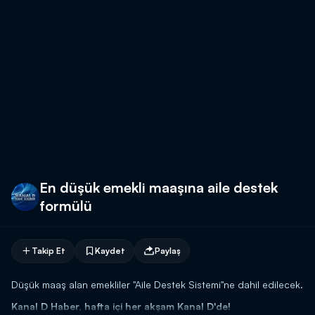
En düşük emekli maaşına aile destek
formülü
Takip Et
Kaydet
Paylaş
Düşük maaş alan emekliler "Aile Destek Sistemi"ne dahil edilecek.
Kanal D Haber, hafta içi her akşam Kanal D'de!