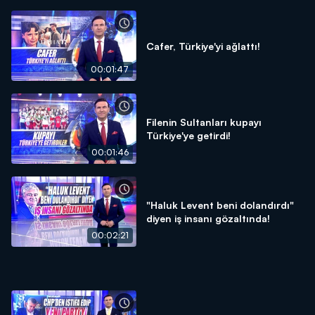
Cafer, Türkiye'yi ağlattı!
00:01:47
Filenin Sultanları kupayı
Türkiye'ye getirdi!
00:01:46
"Haluk Levent beni dolandırdı"
diyen iş insanı gözaltında!
00:02:21