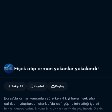
Fişek atıp orman yakanlar yakalandı!
Takip Et
Kaydet
Paylaş
Bursa'da orman yangınları sürerken 4 kişi havai fişek atıp
çalılıkları tutuşturdu. İstanbul'da da 1 şüphelinin attığı işaret
fişeği ormanı yaktı. Neyse ki o yangınlar fazla yayılmadı. 2 ilde