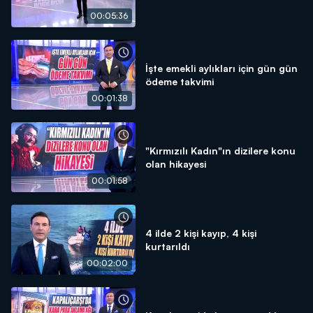
00:05:36
İşte emekli aylıkları için gün gün
ödeme takvimi
00:01:38
"Kırmızılı Kadın"ın dizilere konu
olan hikayesi
00:01:58
4 ilde 2 kişi kayıp, 4 kişi
kurtarıldı
00:02:00