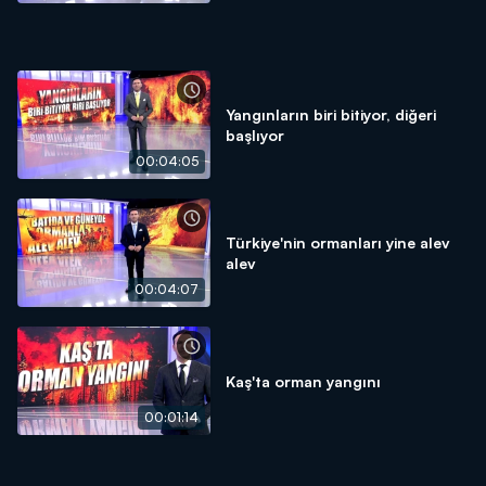
Yangınların biri bitiyor, diğeri
başlıyor
00:04:05
Türkiye'nin ormanları yine alev
alev
00:04:07
Kaş'ta orman yangını
00:01:14