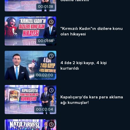
00:01:38
"Kırmızılı Kadın"ın dizilere konu
olan hikayesi
00:01:58
4 ilde 2 kişi kayıp, 4 kişi
kurtarıldı
00:02:00
Kapalıçarşı'da kara para aklama
ağı kurmuşlar!
00:02:04