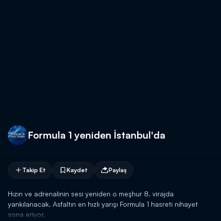
Formula 1 yeniden İstanbul'da
Takip Et
Kaydet
Paylaş
Hızın ve adrenalinin sesi yeniden o meşhur 8. virajda
yankılanacak. Asfaltın en hızlı yarışı Formula 1 hasreti nihayet
sona eriyor.