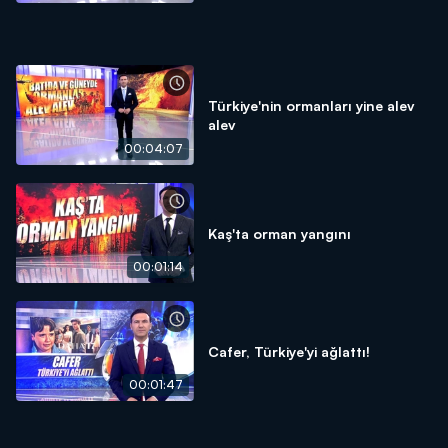
Türkiye'nin ormanları yine alev
alev
00:04:07
Kaş'ta orman yangını
00:01:14
Cafer, Türkiye'yi ağlattı!
00:01:47