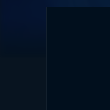
DİĞER SONUÇLAR