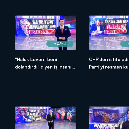
CANLI
"Haluk Levent beni
CHP'den istifa edi
dolandırdı" diyen iş insanı
Parti'yi resmen ku
gözaltında!