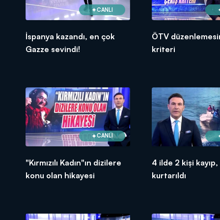
CANLI
İspanya kazandı, en çok
ÖTV düzenlemesi
Gazze sevindi!
kriteri
CANLI
"Kırmızılı Kadın"ın dizilere
4 ilde 2 kişi kayıp,
konu olan hikayesi
kurtarıldı