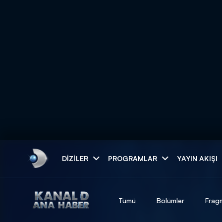
Arama
DIZILER
PROGRAMLAR
YAYIN AKIŞI
ARAMA SONUÇLAR
Tümü
Bölümler
Frag