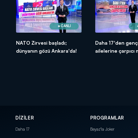
CANLI
NATO Zirvesi başladı;
Daha 17'den genç
dünyanın gözü Ankara'da!
ailelerine çarpıcı 
DİZİLER
PROGRAMLAR
Daha 17
Beyaz'la Joker