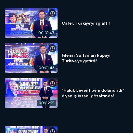
Cafer, Türkiye'yi ağlattı!
00:01:47
Filenin Sultanları kupayı
Türkiye'ye getirdi!
00:01:46
"Haluk Levent beni dolandırdı"
diyen iş insanı gözaltında!
00:02:21