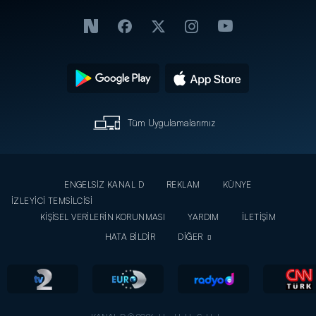
Tüm Uygulamalarımız
ENGELSİZ KANAL D
REKLAM
KÜNYE
İZLEYİCİ TEMSİLCİSİ
KİŞİSEL VERİLERİN KORUNMASI
YARDIM
İLETİŞİM
HATA BİLDİR
DİĞER