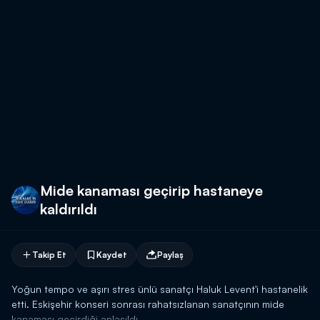
Mide kanaması geçirip hastaneye
kaldırıldı
Takip Et
Kaydet
Paylaş
Yoğun tempo ve aşırı stres ünlü sanatçı Haluk Levent'i hastanelik
etti. Eskişehir konseri sonrası rahatsızlanan sanatçının mide
kanaması geçirdiği anlaşıldı.