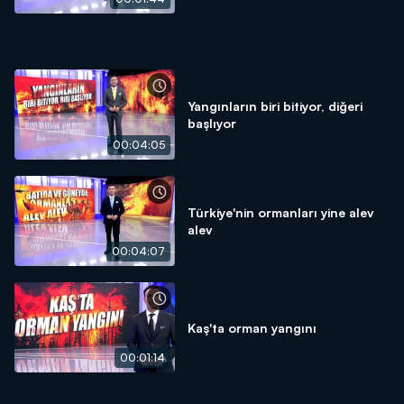
Yangınların biri bitiyor, diğeri
başlıyor
00:04:05
Türkiye'nin ormanları yine alev
alev
00:04:07
Kaş'ta orman yangını
00:01:14