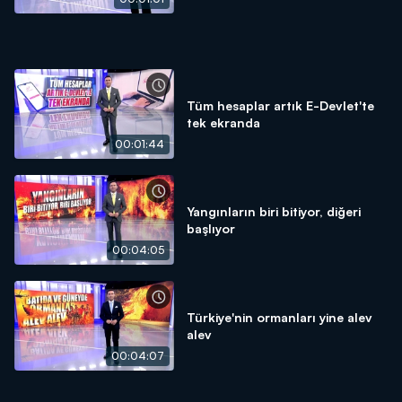
Tüm hesaplar artık E-Devlet'te
tek ekranda
00:01:44
Yangınların biri bitiyor, diğeri
başlıyor
00:04:05
Türkiye'nin ormanları yine alev
alev
00:04:07