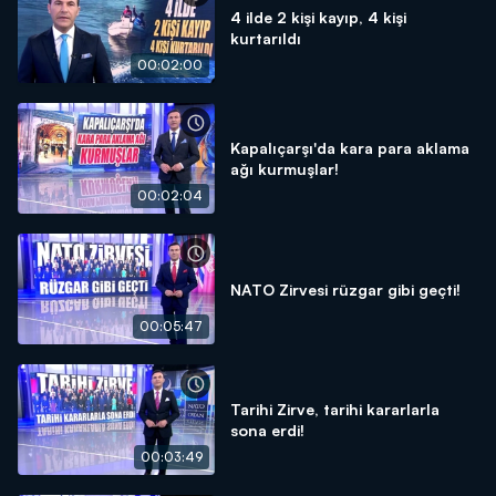
4 ilde 2 kişi kayıp, 4 kişi
kurtarıldı
00:02:00
Kapalıçarşı'da kara para aklama
ağı kurmuşlar!
00:02:04
NATO Zirvesi rüzgar gibi geçti!
00:05:47
Tarihi Zirve, tarihi kararlarla
sona erdi!
00:03:49