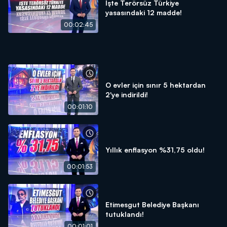
İşte Terörsüz Türkiye
yasasındaki 12 madde!
00:02:45
O evler için sınır 5 hektardan
2'ye indirildi!
00:01:10
Yıllık enflasyon %31,75 oldu!
00:01:53
Etimesgut Belediye Başkanı
tutuklandı!
00:01:01