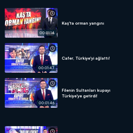
Kaş'ta orman yangını
00:01:14
Cafer, Türkiye'yi ağlattı!
00:01:47
Filenin Sultanları kupayı
Türkiye'ye getirdi!
00:01:46