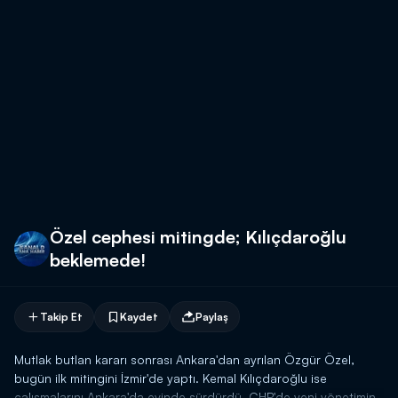
Özel cephesi mitingde; Kılıçdaroğlu
beklemede!
Takip Et
Kaydet
Paylaş
Mutlak butlan kararı sonrası Ankara'dan ayrılan Özgür Özel,
bugün ilk mitingini İzmir'de yaptı. Kemal Kılıçdaroğlu ise
çalışmalarını Ankara'da evinde sürdürdü. CHP'de yeni yönetimin