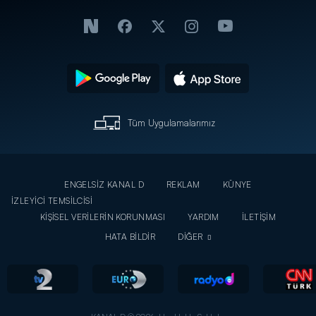
Tüm Uygulamalarımız
ENGELSİZ KANAL D
REKLAM
KÜNYE
İZLEYİCİ TEMSİLCİSİ
KİŞİSEL VERİLERİN KORUNMASI
YARDIM
İLETİŞİM
HATA BİLDİR
DİĞER