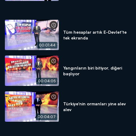
Tüm hesaplar artık E-Devlet'te
tek ekranda
00:01:44
Yangınların biri bitiyor, diğeri
başlıyor
00:04:05
Türkiye'nin ormanları yine alev
alev
00:04:07