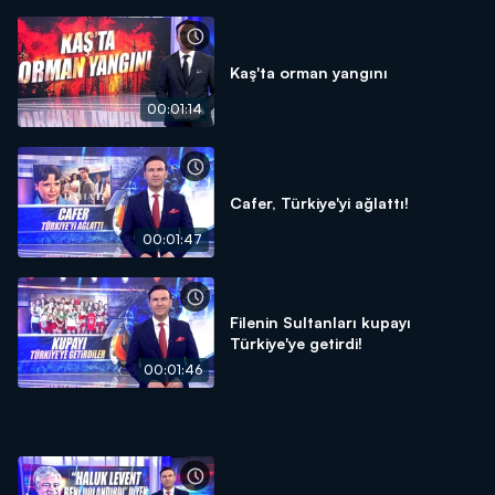
Kaş'ta orman yangını
00:01:14
Cafer, Türkiye'yi ağlattı!
00:01:47
Filenin Sultanları kupayı
Türkiye'ye getirdi!
00:01:46