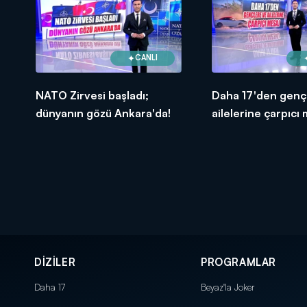
CANLI
NATO Zirvesi başladı;
Daha 17'den genç
dünyanın gözü Ankara'da!
ailelerine çarpıcı 
DİZİLER
PROGRAMLAR
Daha 17
Beyaz'la Joker