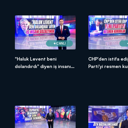
CANLI
"Haluk Levent beni
CHP'den istifa edi
dolandırdı" diyen iş insanı
Parti'yi resmen ku
gözaltında!