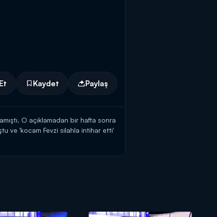
Et
Kaydet
Paylaş
mıştı. O açıklamadan bir hafta sonra
u ve 'kocam Fevzi silahla intihar etti'