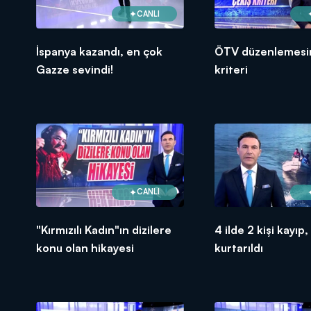
CANLI
İspanya kazandı, en çok
ÖTV düzenlemesi
Gazze sevindi!
kriteri
CANLI
"Kırmızılı Kadın"ın dizilere
4 ilde 2 kişi kayıp,
konu olan hikayesi
kurtarıldı