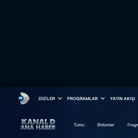
Arama
DIZILER
PROGRAMLAR
YAYIN AKIŞI
ARAMA SONUÇLAR
Tümü
Bölümler
Frag