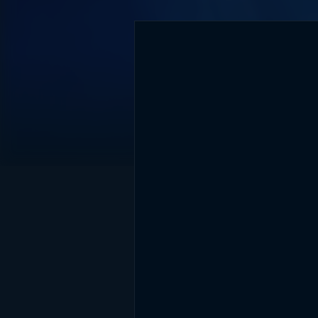
DİĞER SONUÇLAR