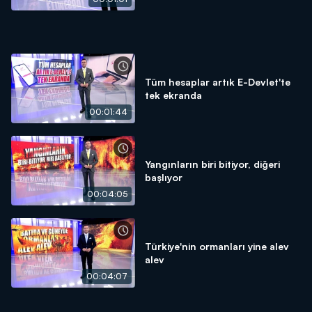
Tüm hesaplar artık E-Devlet'te
tek ekranda
00:01:44
Yangınların biri bitiyor, diğeri
başlıyor
00:04:05
Türkiye'nin ormanları yine alev
alev
00:04:07