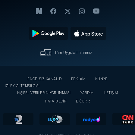
Tüm Uygulamalarımız
ENGELSİZ KANAL D
REKLAM
KÜNYE
İZLEYİCİ TEMSİLCİSİ
KİŞİSEL VERİLERİN KORUNMASI
YARDIM
İLETİŞİM
HATA BİLDİR
DİĞER