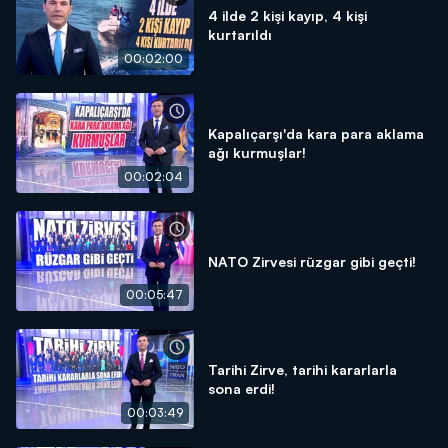
4 ilde 2 kişi kayıp, 4 kişi
kurtarıldı
00:02:00
Kapalıçarşı'da kara para aklama
ağı kurmuşlar!
00:02:04
NATO Zirvesi rüzgar gibi geçti!
00:05:47
Tarihi Zirve, tarihi kararlarla
sona erdi!
00:03:49