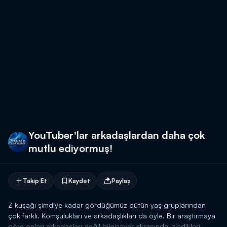
YouTuber'lar arkadaşlardan daha çok
mutlu ediyormuş!
Takip Et
Kaydet
Paylaş
Z kuşağı şimdiye kadar gördüğümüz bütün yaş gruplarından
çok farklı. Komşulukları ve arkadaşlıkları da öyle. Bir araştırmaya
göre onları arkadaşları değil bilgisayar ekranında izledikleri