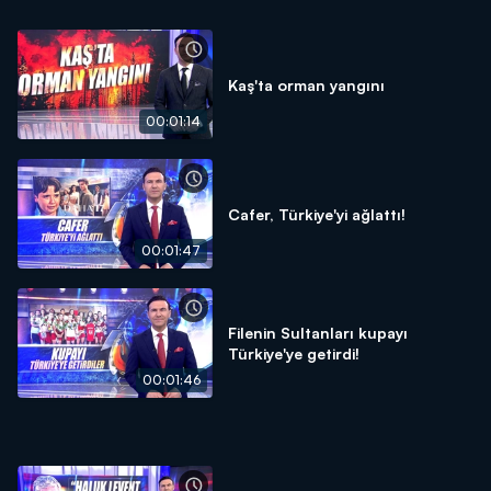
Kaş'ta orman yangını
00:01:14
Cafer, Türkiye'yi ağlattı!
00:01:47
Filenin Sultanları kupayı
Türkiye'ye getirdi!
00:01:46