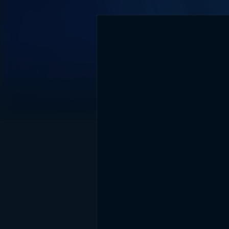
DİĞER SONUÇLAR