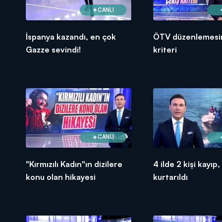
CANLI
İspanya kazandı, en çok
ÖTV düzenlemesi
Gazze sevindi!
kriteri
CANLI
"Kırmızılı Kadın"ın dizilere
4 ilde 2 kişi kayıp,
konu olan hikayesi
kurtarıldı