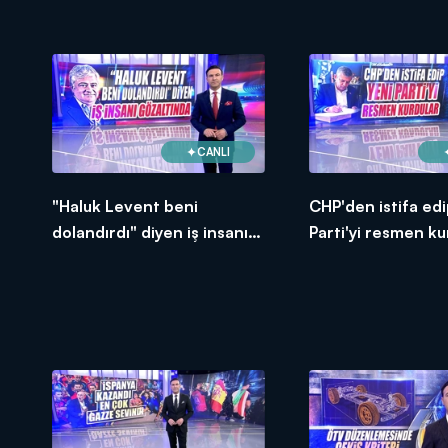
CANLI
"Haluk Levent beni
CHP'den istifa edi
dolandırdı" diyen iş insanı
Parti'yi resmen ku
gözaltında!