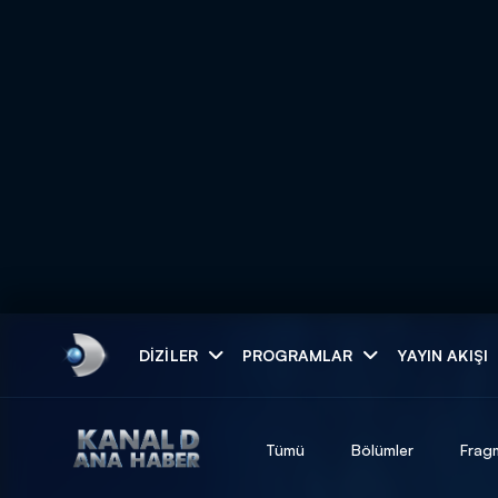
Arama
DIZILER
PROGRAMLAR
YAYIN AKIŞI
ARAMA SONUÇLAR
Tümü
Bölümler
Frag