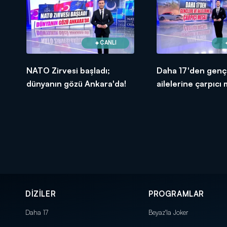
CANLI
NATO Zirvesi başladı;
Daha 17'den genç
dünyanın gözü Ankara'da!
ailelerine çarpıcı 
DİZİLER
PROGRAMLAR
Daha 17
Beyaz'la Joker