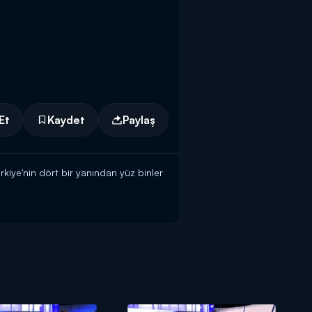
Et
Kaydet
Paylaş
kiye'nin dört bir yanından yüz binler