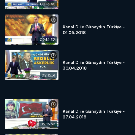
02:16:45
Kanal D ile Günaydın Türkiye -
01.05.2018
02:14:32
Kanal D ile Günaydın Türkiye -
30.04.2018
02:15:31
Kanal D ile Günaydın Türkiye -
27.04.2018
02:15:52