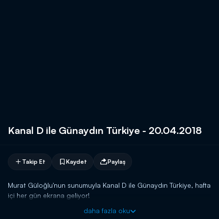
Kanal D ile Günaydın Türkiye - 20.04.2018
Takip Et
Kaydet
Paylaş
Murat Güloğlu'nun sunumuyla Kanal D ile Günaydın Türkiye, hafta
içi her gün ekrana geliyor!
daha fazla oku