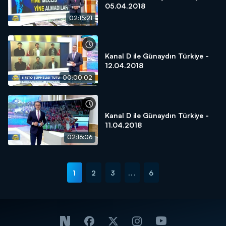
05.04.2018
02:15:21
Kanal D ile Günaydın Türkiye -
12.04.2018
00:00:02
Kanal D ile Günaydın Türkiye -
11.04.2018
02:16:06
1
2
3
...
6