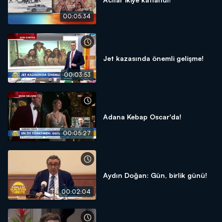
00:05:34
Jet kazasında önemli gelişme!
00:03:53
Adana Kebap Oscar'da!
00:05:27
Aydın Doğan: Gün, birlik günü!
00:02:04