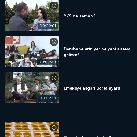
YKS ne zaman?
00:02:01
Dershanelerin yerine yeni sistem
geliyor!
00:02:30
Emekliye asgari ücret ayarı!
00:02:10