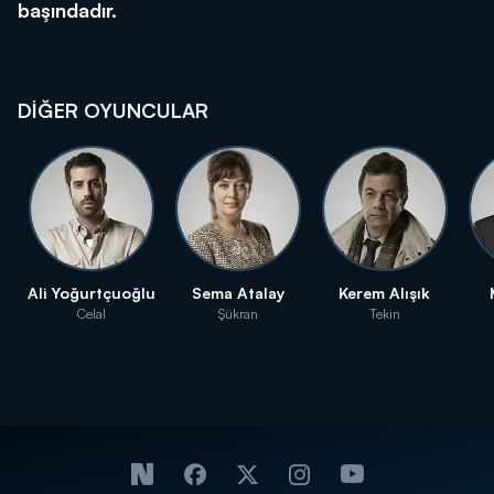
başındadır.
DİĞER OYUNCULAR
Ali Yoğurtçuoğlu
Sema Atalay
Kerem Alışık
Celal
Şükran
Tekin