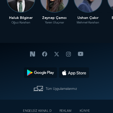
Haluk Bilginer
Zeynep Çamcı
Ushan Çakır
Oğuz Karahan
Yaren Uluçınar
Mehmet Karahan
Tüm Uygulamalarımız
ENGELSİZ KANAL D
REKLAM
KÜNYE