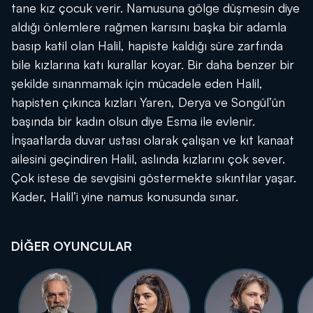
tane kız çocuk verir. Namusuna gölge düşmesin diye
aldığı önlemlere rağmen karısını başka bir adamla
basıp katil olan Halil, hapiste kaldığı süre zarfında
bile kızlarına katı kurallar koyar. Bir daha benzer bir
şekilde sınanmamak için mücadele eden Halil,
hapisten çıkınca kızları Yaren, Derya ve Songül’ün
başında bir kadın olsun diye Esma ile evlenir.
İnşaatlarda duvar ustası olarak çalışan ve kıt kanaat
ailesini geçindiren Halil, aslında kızlarını çok sever.
Çok istese de sevgisini göstermekte sıkıntılar yaşar.
Kader, Halil’i yine namus konusunda sınar.
DİĞER OYUNCULAR