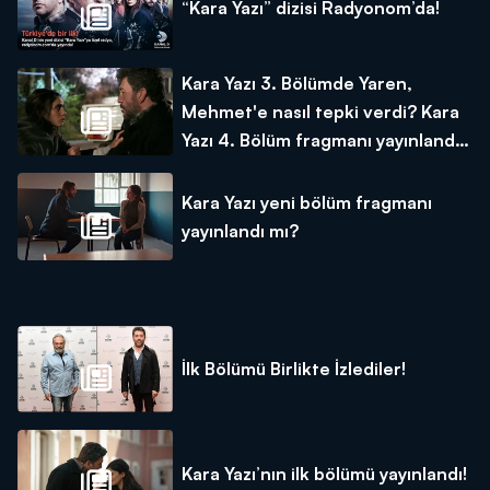
“Kara Yazı” dizisi Radyonom’da!
Kara Yazı 3. Bölümde Yaren,
Mehmet'e nasıl tepki verdi? Kara
Yazı 4. Bölüm fragmanı yayınlandı
mı?
Kara Yazı yeni bölüm fragmanı
yayınlandı mı?
İlk Bölümü Birlikte İzlediler!
Kara Yazı’nın ilk bölümü yayınlandı!