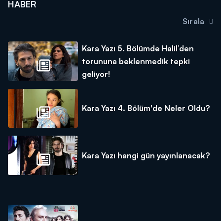
HABER
Sırala
Kara Yazı 5. Bölümde Halil’den
torununa beklenmedik tepki
geliyor!
Kara Yazı 4. Bölüm'de Neler Oldu?
Kara Yazı hangi gün yayınlanacak?