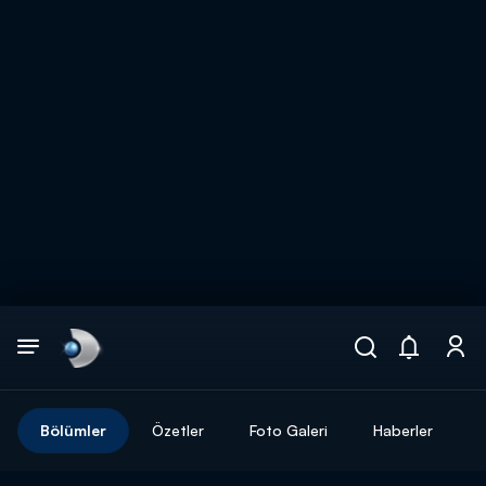
Arama
muhteşem ikili
ARAMA SONUÇLARI
Bölümler
Özetler
Foto Galeri
Haberler
DİĞER SONUÇLAR