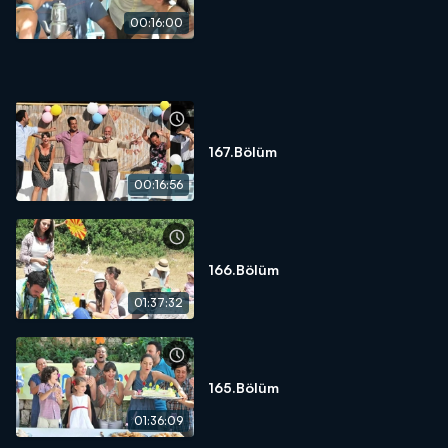
00:16:00
167.Bölüm
00:16:56
166.Bölüm
01:37:32
165.Bölüm
01:36:09