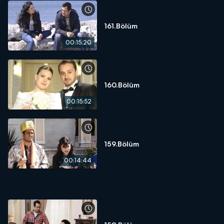
161.Bölüm
00:15:20
160.Bölüm
00:15:52
159.Bölüm
00:14:44