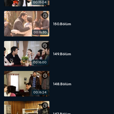
00:15:04
150.Bölüm
00:16:30
149.Bölüm
00:16:00
148.Bölüm
00:16:24
147.Bölüm