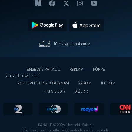
Tüm Uygulamalarımız
ENGELSİZ KANAL D
REKLAM
KÜNYE
İZLEYİCİ TEMSİLCİSİ
KİŞİSEL VERİLERİN KORUNMASI
YARDIM
İLETİŞİM
HATA BİLDİR
DİĞER
KANAL D © 2026. Her Hakkı Saklıdır.
Bilgi Toplumu Hizmetleri MKK tarafından sağlanmaktadır.