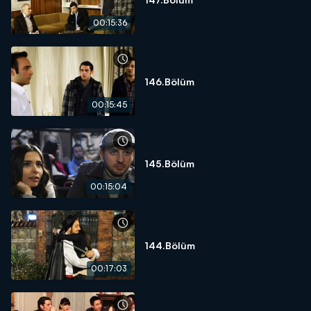
00:15:36
146.Bölüm
00:15:45
145.Bölüm
00:15:04
144.Bölüm
00:17:03