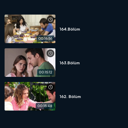
164.Bölüm
00:16:56
163.Bölüm
00:15:12
162. Bölüm
00:15:48