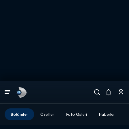
Arama
muhteşem ikili
ARAMA SONUÇLARI
Bölümler
Özetler
Foto Galeri
Haberler
DİĞER SONUÇLAR