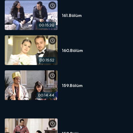
161.Bölüm
00:15:20
160.Bölüm
00:15:52
159.Bölüm
00:14:44