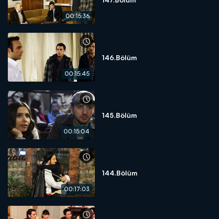
00:15:36
146.Bölüm
00:15:45
145.Bölüm
00:15:04
144.Bölüm
00:17:03