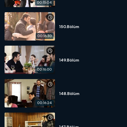
00:15:04
150.Bölüm
00:16:30
149.Bölüm
00:16:00
148.Bölüm
00:16:24
147.Bölüm