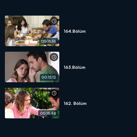
164.Bölüm
00:16:56
163.Bölüm
00:15:12
162. Bölüm
00:15:48