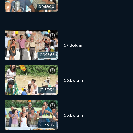
00:16:00
167.Bölüm
00:16:56
166.Bölüm
01:37:32
165.Bölüm
01:36:09