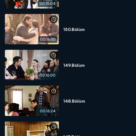
00:15:04
150.Bölüm
00:16:30
149.Bölüm
00:16:00
148.Bölüm
00:16:24