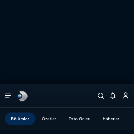
Arama
muhteşem ikili
ARAMA SONUÇLARI
Bölümler
Özetler
Foto Galeri
Haberler
DİĞER SONUÇLAR