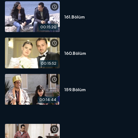
161.Bölüm
00:15:20
160.Bölüm
00:15:52
159.Bölüm
00:14:44