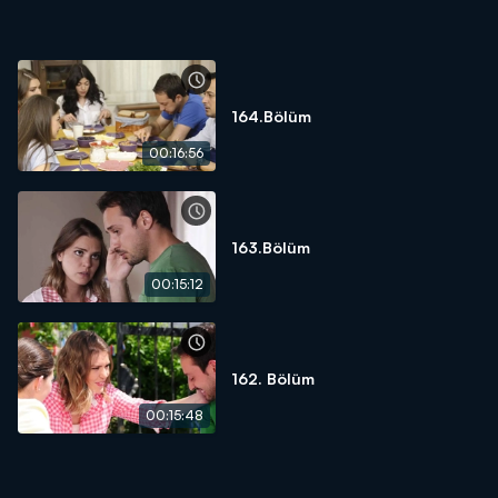
164.Bölüm
00:16:56
163.Bölüm
00:15:12
162. Bölüm
00:15:48