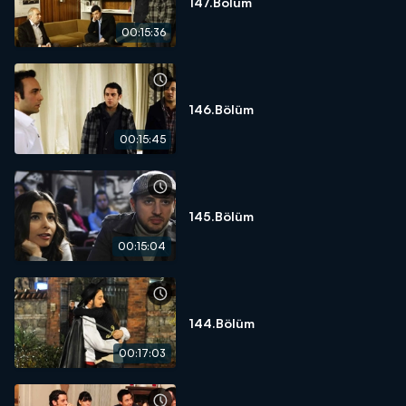
147.Bölüm
00:15:36
146.Bölüm
00:15:45
145.Bölüm
00:15:04
144.Bölüm
00:17:03