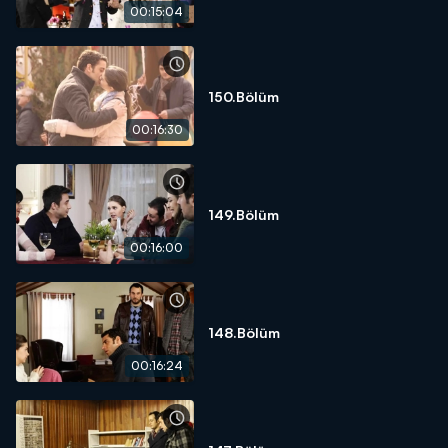
00:15:04
150.Bölüm
00:16:30
149.Bölüm
00:16:00
148.Bölüm
00:16:24