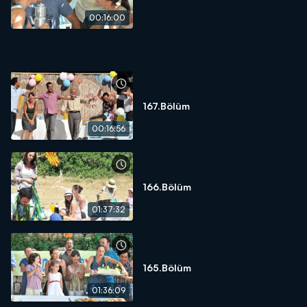
00:16:00
167.Bölüm
00:16:56
166.Bölüm
01:37:32
165.Bölüm
01:36:09