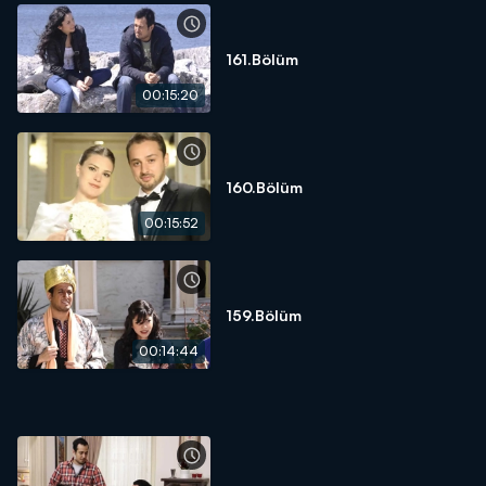
161.Bölüm
00:15:20
160.Bölüm
00:15:52
159.Bölüm
00:14:44