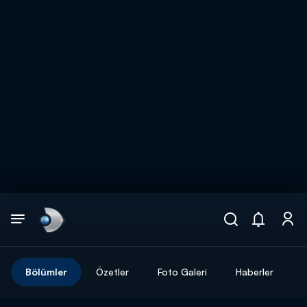
Arama
muhteşem ikili
ARAMA SONUÇLARI
Bölümler
Özetler
Foto Galeri
Haberler
DİĞER SONUÇLAR