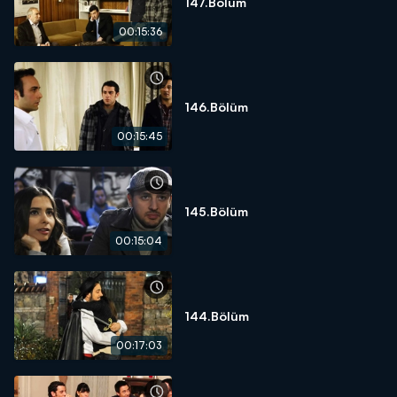
147.Bölüm
00:15:36
146.Bölüm
00:15:45
145.Bölüm
00:15:04
144.Bölüm
00:17:03