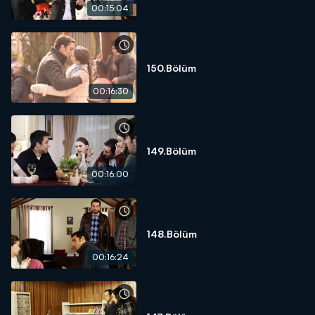
00:15:04
150.Bölüm
00:16:30
149.Bölüm
00:16:00
148.Bölüm
00:16:24