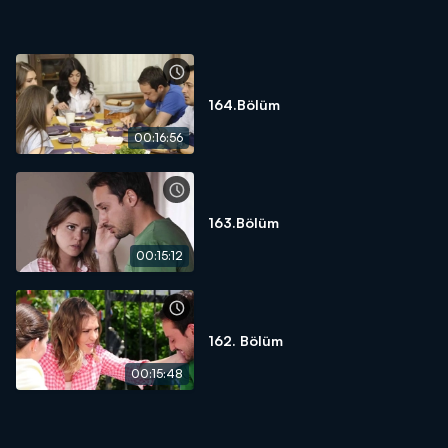
164.Bölüm
00:16:56
163.Bölüm
00:15:12
162. Bölüm
00:15:48