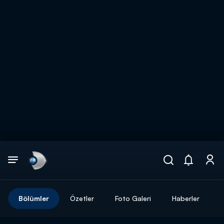
Arama
muhteşem ikili
ARAMA SONUÇLARI
Bölümler
Özetler
Foto Galeri
Haberler
DİĞER SONUÇLAR