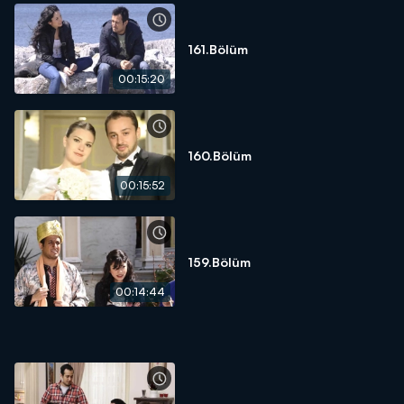
161.Bölüm
00:15:20
160.Bölüm
00:15:52
159.Bölüm
00:14:44