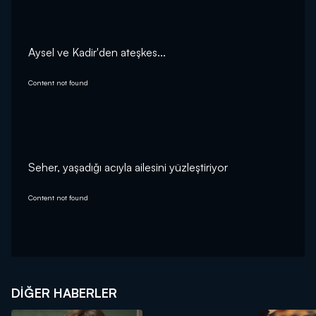
Aysel ve Kadir'den ateşkes...
Content not found
Seher, yaşadığı acıyla ailesini yüzleştiriyor
Content not found
DIĞER HABERLER