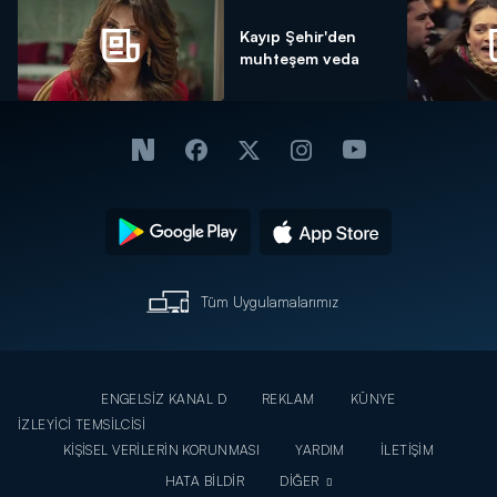
Kayıp Şehir'den
muhteşem veda
Tüm Uygulamalarımız
ENGELSİZ KANAL D
REKLAM
KÜNYE
İZLEYİCİ TEMSİLCİSİ
KİŞİSEL VERİLERİN KORUNMASI
YARDIM
İLETİŞİM
HATA BİLDİR
DİĞER