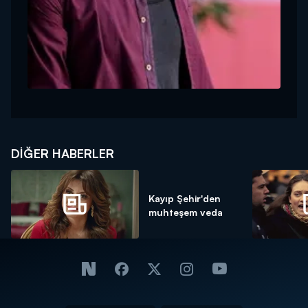
DIĞER HABERLER
Kayıp Şehir'den
muhteşem veda