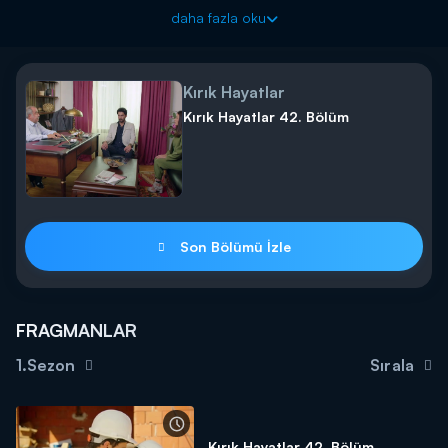
Kırık Hayatlar hafta içi her gün saat 11.00'da Kanal D'de!
daha fazla oku
Kırık Hayatlar
Kırık Hayatlar 42. Bölüm
Son Bölümü İzle
FRAGMANLAR
1.Sezon
Sırala
Kırık Hayatlar 42. Bölüm