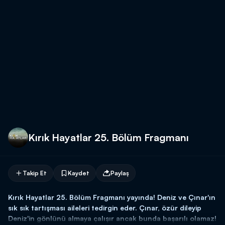
Kırık Hayatlar 25. Bölüm Fragmanı
Takip Et
Kaydet
Paylaş
Kırık Hayatlar 25. Bölüm Fragmanı yayında! Deniz ve Çınar'ın
sık sık tartışması aileleri tedirgin eder. Çınar, özür dileyip
Deniz'in gönlünü almaya çalışır ancak bunda başarılı olamaz!