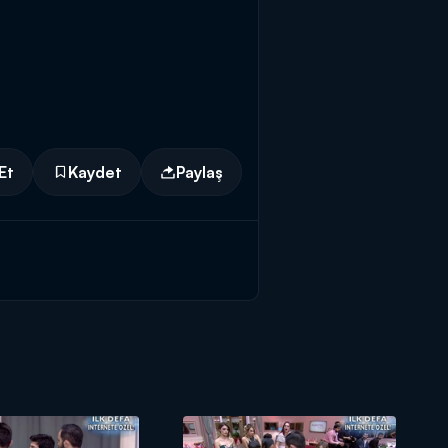
Et
Kaydet
Paylaş