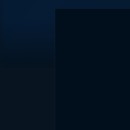
DİĞER SONUÇLAR