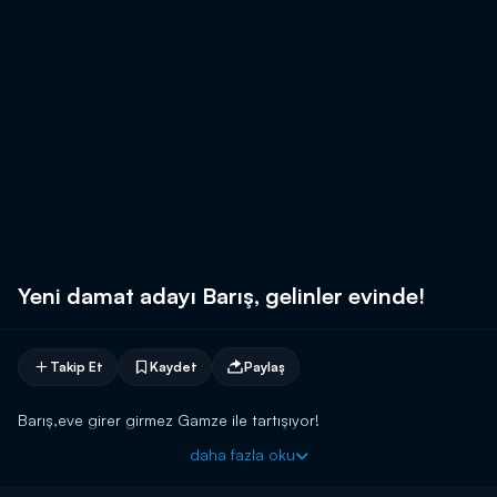
Yeni damat adayı Barış, gelinler evinde!
Takip Et
Kaydet
Paylaş
Barış,eve girer girmez Gamze ile tartışıyor!
daha fazla oku