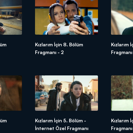
lüm
Kızlarım İçin 8. Bölüm
Kızlarım 
Fragmanı - 2
Fragmanı
ölüm
Kızlarım İçin 5. Bölüm -
Kızlarım İ
İnternet Özel Fragmanı
Fragmanı 