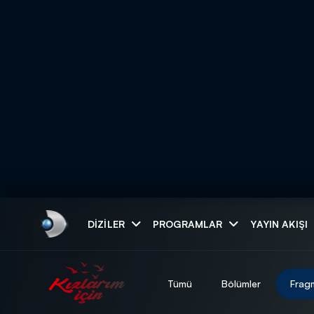
Arama
DIZILER
PROGRAMLAR
YAYIN AKIŞI
ARAMA SONUÇLAR
Tümü
Bölümler
Frag