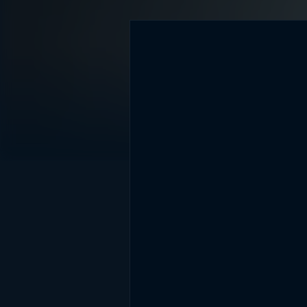
DİĞER SONUÇLAR