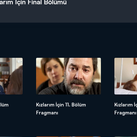
larım İçin Final Bölümü
ölüm
Kızlarım İçin 11. Bölüm
Kızlarım İ
Fragmanı
Fragmanı