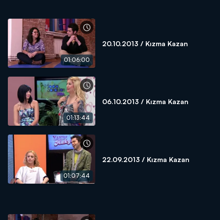
20.10.2013 / Kızma Kazan
01:06:00
06.10.2013 / Kızma Kazan
01:13:44
22.09.2013 / Kızma Kazan
01:07:44