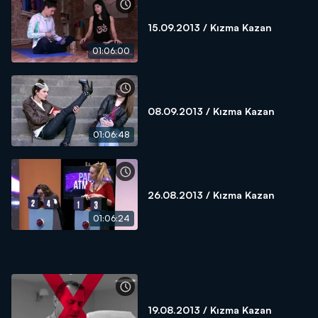
15.09.2013 / Kızma Kazan
01:06:00
08.09.2013 / Kızma Kazan
01:06:48
26.08.2013 / Kızma Kazan
01:06:24
19.08.2013 / Kızma Kazan