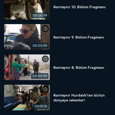
Konteynır 10. Bölüm Fragmanı
00:00:59
Konteynır 9. Bölüm Fragmanı
00:00:59
Konteynır 8. Bölüm Fragmanı
00:00:59
Konteynır Hurdalık'tan bütün
dünyaya selamlar!
00:01:16