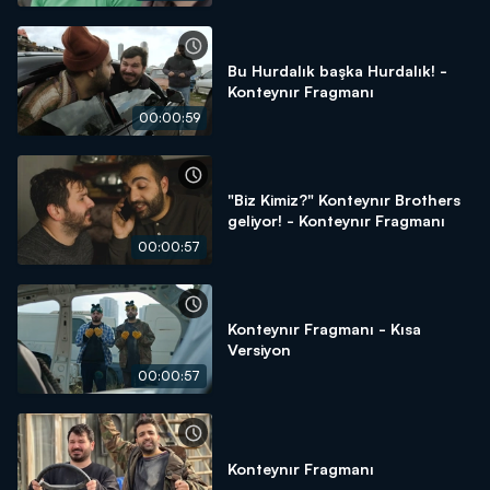
Bu Hurdalık başka Hurdalık! -
Konteynır Fragmanı
00:00:59
"Biz Kimiz?" Konteynır Brothers
geliyor! - Konteynır Fragmanı
00:00:57
Konteynır Fragmanı - Kısa
Versiyon
00:00:57
Konteynır Fragmanı