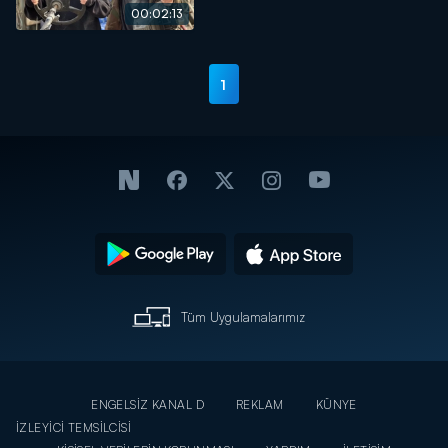
00:02:13
1
Tüm Uygulamalarımız
ENGELSİZ KANAL D
REKLAM
KÜNYE
İZLEYİCİ TEMSİLCİSİ