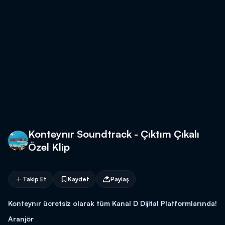
Konteynır Soundtrack - Çıktım Çıkalı
Özel Klip
Takip Et
Kaydet
Paylaş
Konteynır ücretsiz olarak tüm Kanal D Dijital Platformlarında!
Aranjör