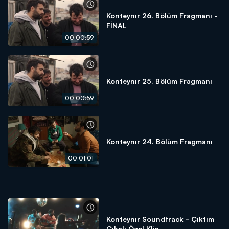
Konteynır 26. Bölüm Fragmanı -
FİNAL
00:00:59
Konteynır 25. Bölüm Fragmanı
00:00:59
Konteynır 24. Bölüm Fragmanı
00:01:01
Konteynır Soundtrack - Çıktım
Çıkalı Özel Klip