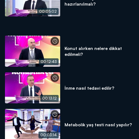
hazırlanılmalı?
00:05:02
Konut alırken nelere dikkat
edilmeli?
00:12:43
İnme nasıl tedavi edilir?
00:13:12
Metabolik yaş testi nasıl yapılır?
00:03:14