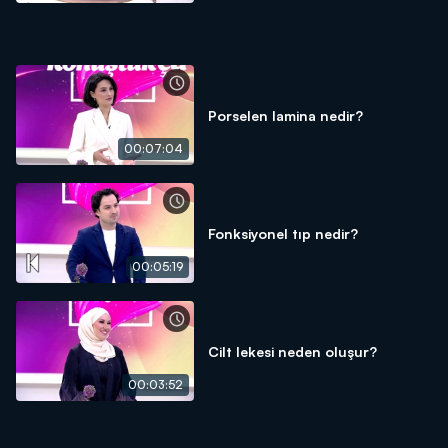
Porselen lamina nedir?
00:07:04
Fonksiyonel tıp nedir?
00:05:19
Cilt lekesi neden oluşur?
00:03:52