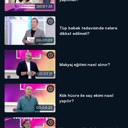
00:07:35
Tüp bebek tedavisinde nelere
dikkat edilmeli?
00:05:09
Makyaj eğitimi nasıl alınır?
00:03:21
Kök hücre ile saç ekimi nasıl
yapılır?
00:04:25