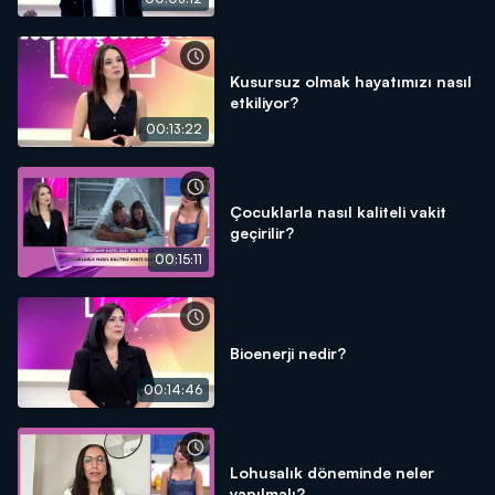
Kusursuz olmak hayatımızı nasıl
etkiliyor?
00:13:22
Çocuklarla nasıl kaliteli vakit
geçirilir?
00:15:11
Bioenerji nedir?
00:14:46
Lohusalık döneminde neler
yapılmalı?