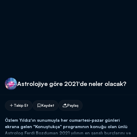
Astrolojiye göre 2021'de neler olacak?
Takip Et
Kaydet
Paylaş
Özlem Yıldız'ın sunumuyla her cumartesi-pazar günleri
ekrana gelen "Konuştukça" programının konuğu olan ünlü
Astrolog Ferdi Bozduman 2021 yılının en şanslı burçlarını ve