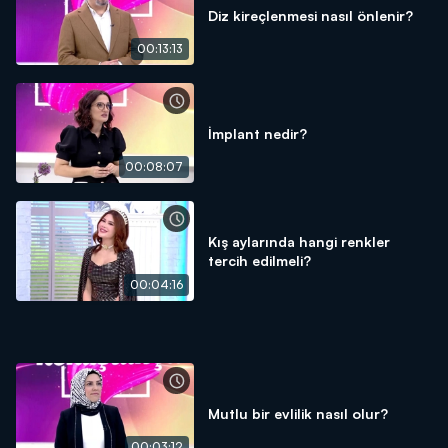
Diz kireçlenmesi nasıl önlenir?
00:13:13
İmplant nedir?
00:08:07
Kış aylarında hangi renkler
tercih edilmeli?
00:04:16
Mutlu bir evlilik nasıl olur?
00:03:12