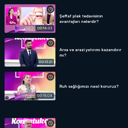
Şeffaf plak tedavisinin
avantajları nelerdir?
00:14:03
Arsa ve arazi yatırımı kazandırır
mı?
00:13:21
Ruh sağlığımızı nasıl koruruz?
00:15:04